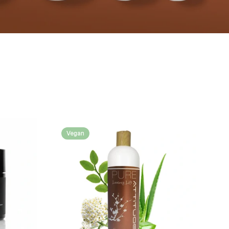
Vegan