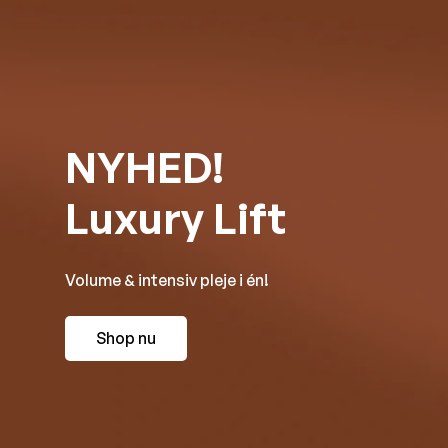
NYHED!
Luxury Lift
Volume & intensiv pleje i én!
Shop nu