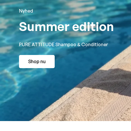
Nyhed
Summer edition
PURE ATTITUDE Shampoo & Conditioner
Shop nu